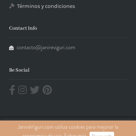
Términos y condiciones
Contact Info
contacto@janireviguri.com
Be Social
JanireViguri.com utiliza cookies para mejorar la
© COPYRIGHT JANIREVIGURI 2026
experiencia de uso.
Saber más