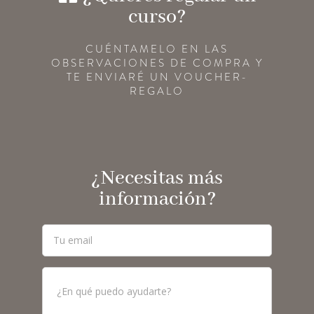
curso?
CUÉNTAMELO EN LAS
OBSERVACIONES DE COMPRA Y
TE ENVIARÉ UN VOUCHER-
REGALO
¿Necesitas más
información?