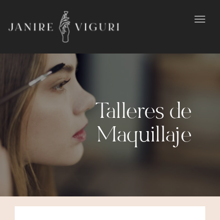
Toggl
navig
Talleres de
Maquillaje