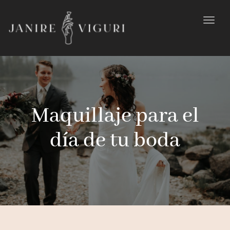
Toggl
navig
Maquillaje para el
día de tu boda