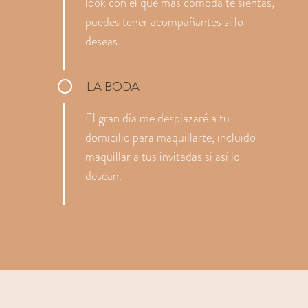
look con el que más cómoda te sientas,
puedes tener acompañantes si lo
deseas.
LA BODA
El gran día me desplazaré a tu
domicilio para maquillarte, incluido
maquillar a tus invitadas si así lo
desean.