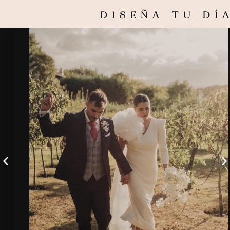
DISEÑA TU DÍ