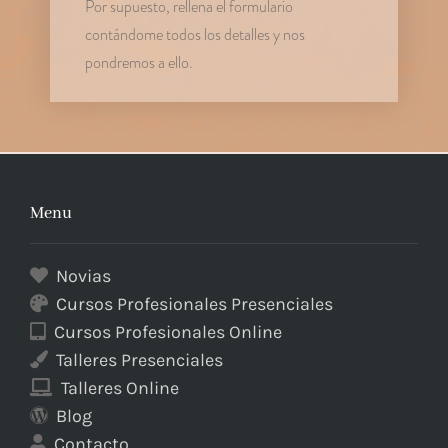
Por supuesto, rellena el formulario
contándome todos los detalles y nos
pondremos a ello.
Menu
Novias
Cursos Profesionales Presenciales
Cursos Profesionales Online
Talleres Presenciales
Talleres Online
Blog
Contacto