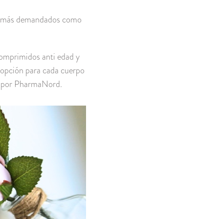
tes más demandados como
comprimidos anti edad y
r opción para cada cuerpo
do por PharmaNord.