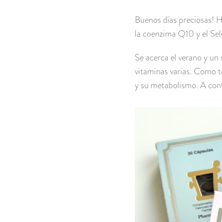
Buenos días preciosas! 
la coenzima Q10 y el Sel
Se acerca el verano y un
vitaminas varias. Como t
y su metabolismo. A con