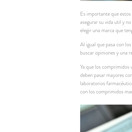
Es importante que estos 
asegurar su vida util y 
elegir una marca que ten
Al igual que pasa con los
buscar opiniones y una re
Ya que los comprimidos v
deben pasar mayores cont
laboratorios farmacéutic
con los comprimidos ma