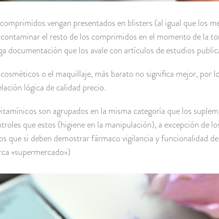
comprimidos vengan presentados en blisters (al igual que los 
no contaminar el resto de los comprimidos en el momento de la
ga documentación que los avale con artículos de estudios public
 cosméticos o el maquillaje, más barato no significa mejor, por 
lación lógica de calidad precio.
itamínicos son agrupados en la misma categoría que los suplem
roles que estos (higiene en la manipulación), a excepción de l
os que si deben demostrar fármaco vigilancia y funcionalidad d
rca «supermercado»)