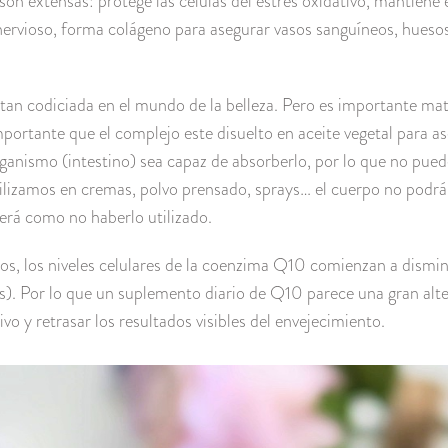
son extensas: protege las células del estrés oxidativo, mantiene
ervioso, forma colágeno para asegurar vasos sanguíneos, huesos,
tan codiciada en el mundo de la belleza. Pero es importante mat
mportante que el complejo este disuelto en aceite vegetal para as
rganismo (intestino) sea capaz de absorberlo, por lo que no pue
utilizamos en cremas, polvo prensado, sprays… el cuerpo no podrá 
será como no haberlo utilizado.
s, los niveles celulares de la coenzima Q10 comienzan a dismi
os). Por lo que un suplemento diario de Q10 parece una gran alt
o y retrasar los resultados visibles del envejecimiento.