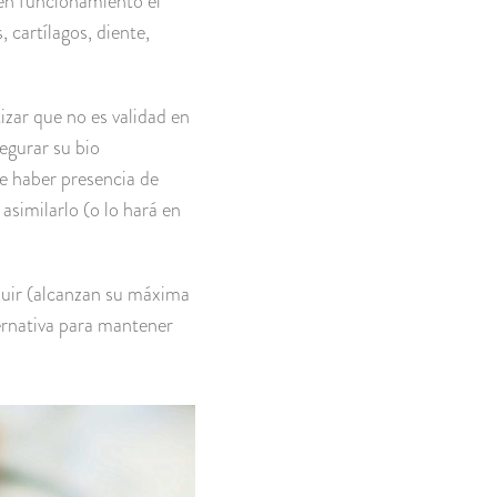
 en funcionamiento el
 cartílagos, diente,
izar que no es validad en
egurar su bio
de haber presencia de
asimilarlo (o lo hará en
nuir (alcanzan su máxima
ernativa para mantener