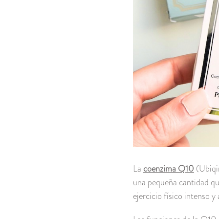
La
coenzima Q10
(Ubiqin
una pequeña cantidad que
ejercicio físico intenso y 