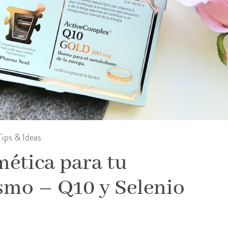
Tips & Ideas
ética para tu
smo – Q10 y Selenio