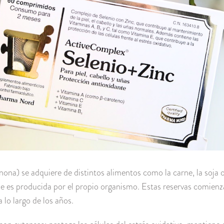
ona) se adquiere de distintos alimentos como la carne, la soja 
 es producida por el propio organismo. Estas reservas comienza
a lo largo de los años.