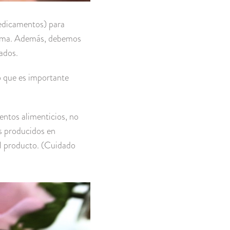
medicamentos) para
 toma. Además, debemos
ados.
lo que es importante
entos alimenticios, no
os producidos en
el producto. (Cuidado