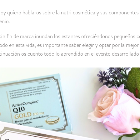
Hoy quiero hablaros sobre la nutri cosmética y sus componen
enio.
 sin fin de marca inundan los estantes ofreciéndonos pequeños 
odo en esta vida, es importante saber elegir y optar por la mejo
tinuación os cuento todo lo aprendido en el evento desarrolla