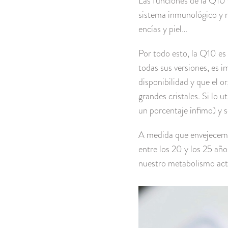
Las funciones de la Q10 
sistema inmunológico y n
encías y piel…
Por todo esto, la Q10 es 
todas sus versiones, es i
disponibilidad y que el o
grandes cristales. Si lo 
un porcentaje ínfimo) y 
A medida que envejecemo
entre los 20 y los 25 añ
nuestro metabolismo activ