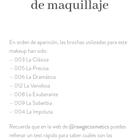
de maquillaje
En orden de aparición, las brochas utilizadas para este
makeup han sido:
– 003 La Clásica
– 005 La Precisa
– 006 La Dramática
– 012 La Vanidosa
– 008 La Exuberante
– 009 La Soberbia
– 004 La Impoluta
Recuerda que en la web de
@rawgecosmetics
puedes
rellenar un test rápido para saber cuáles son las