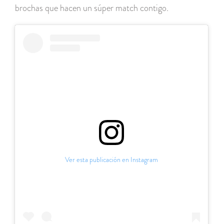
brochas que hacen un súper match contigo.
Ver esta publicación en Instagram