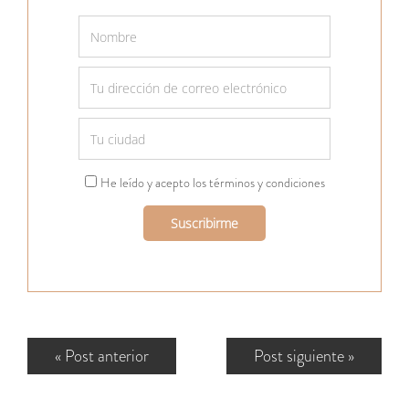
He leído y acepto los términos y condiciones
«
Post anterior
Post siguiente
»