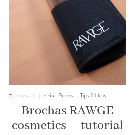
Inicio
Reviews
Tips & Ideas
|
25 marzo, 2022
Brochas RAWGE
cosmetics – tutorial