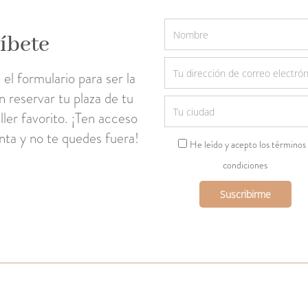
íbete
el formulario para ser la
n reservar tu plaza de tu
ller favorito. ¡Ten acceso
enta y no te quedes fuera!
He leído y acepto los términos
condiciones