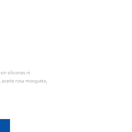
in siliconas ni
, aceite rosa mosqueta,