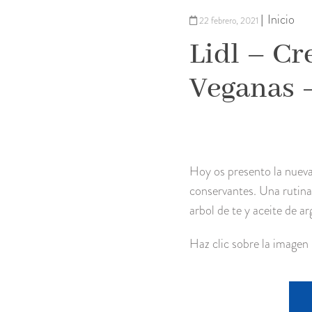
Inicio
|
22 febrero, 2021
Lidl – C
Veganas –
Hoy os presento la nueva 
conservantes. Una rutina
arbol de te y aceite de ar
Haz clic sobre la imagen 