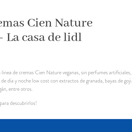
remas Cien Nature
 La casa de lidl
linea de cremas Cien Nature veganas, sin perfumes artificiales, s
 de día y noche low cost con extractos de granada, bayas de goji
gán, entre otros.
para descubrirlos!