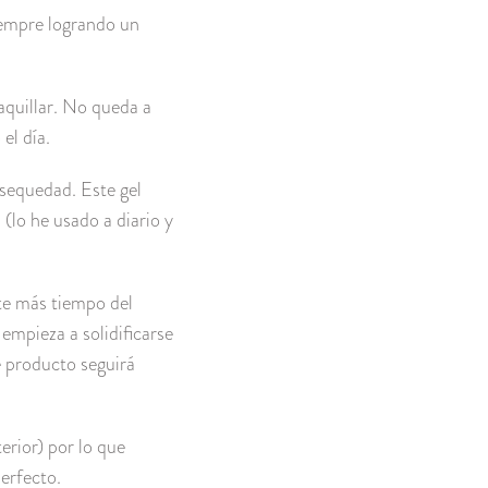
iempre logrando un
aquillar. No queda a
el día.
 sequedad. Este gel
 (lo he usado a diario y
ste más tiempo del
empieza a solidificarse
de producto seguirá
erior) por lo que
erfecto.