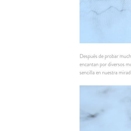
Después de probar mucho
encantan por diversos mo
sencilla en nuestra mir