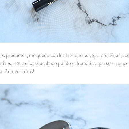
s productos, me quedo con los tres que os voy a presentar a c
tivos, entre ellos el acabado pulido y dramático que son capace
ada. Comencemos!