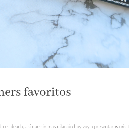
ners favoritos
o es deuda, así que sin más dilación hoy voy a presentaros mis 