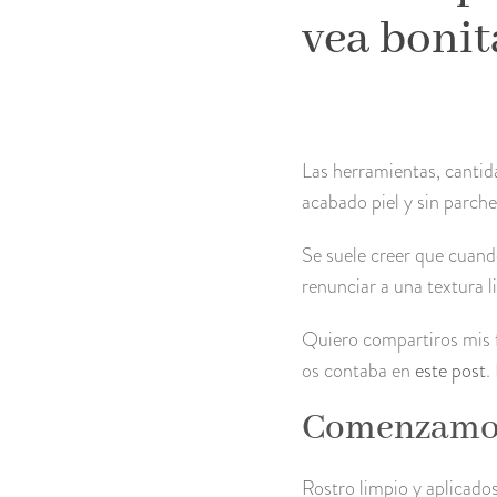
vea bonit
Las herramientas, cantida
acabado piel y sin parche
Se suele creer que cuan
renunciar a una textura li
Quiero compartiros mis f
os contaba en
este post
.
Comenzamo
Rostro limpio y aplicado