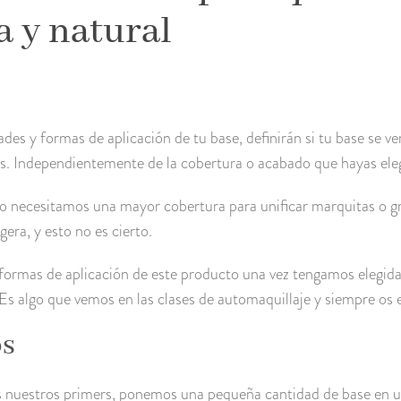
a y natural
des y formas de aplicación de tu base, definirán si tu base se ve
s. Independientemente de la cobertura o acabado que hayas elegi
do necesitamos una mayor cobertura para unificar marquitas o g
gera, y esto no es cierto.
ormas de aplicación de este producto una vez tengamos elegida
 Es algo que vemos en las clases de automaquillaje y siempre os 
s
s nuestros primers, ponemos una pequeña cantidad de base en una