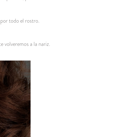
por todo el rostro.
e volveremos a la nariz.