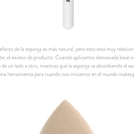
efecto de la esponja es más natural, pero esto está muy relacion
e; el exceso de producto. Cuando aplicamos demasiada base sob
 de un lado a otro, mientras que la esponja va absorbiendo el e
na herramienta para cuando nos iniciamos en el mundo makeu