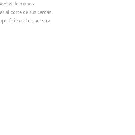
ponjas de manera
ias al corte de sus cerdas
perficie real de nuestra