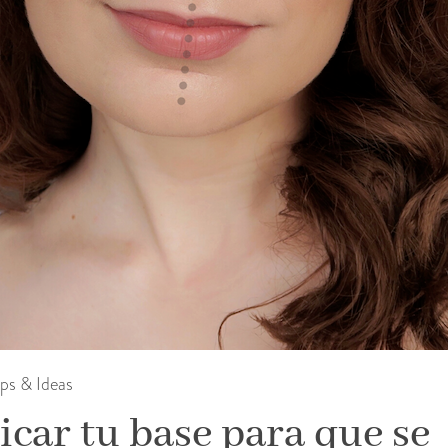
ips & Ideas
car tu base para que se