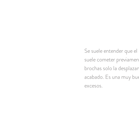
Se suele entender que el 
suele cometer previament
brochas solo la desplazan
acabado. Es una muy bue
excesos.