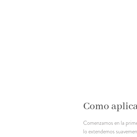
Como aplica
Comenzamos en la primera
lo extendemos suavemente