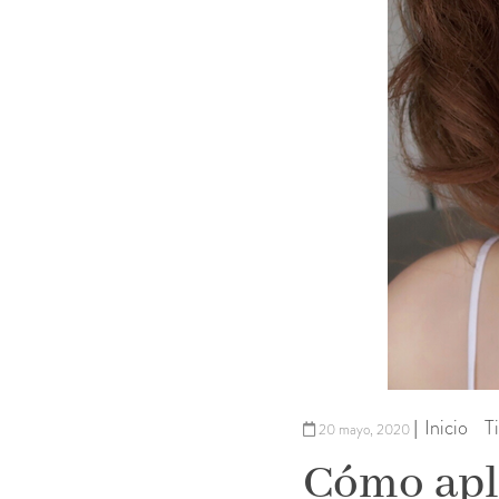
Inicio
T
|
20 mayo, 2020
Cómo apli