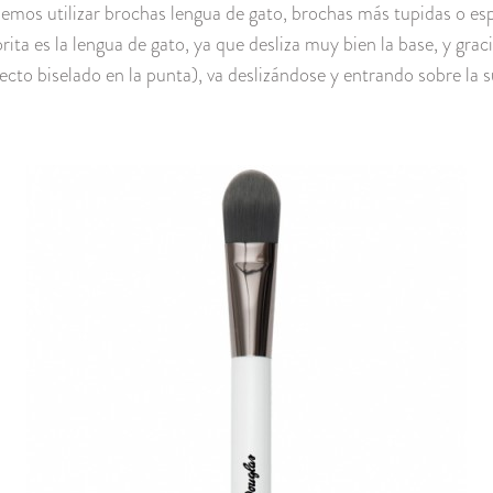
mos utilizar brochas lengua de gato, brochas más tupidas o es
rita es la lengua de gato, ya que desliza muy bien la base, y grac
to biselado en la punta), va deslizándose y entrando sobre la su