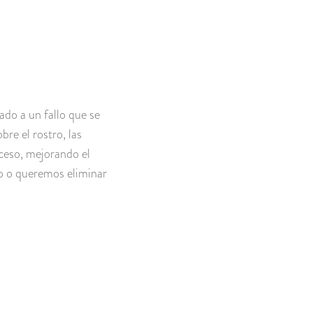
ado a un fallo que se
re el rostro, las
xceso, mejorando el
p o queremos eliminar