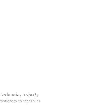
 la nariz y la ojera) y
antidades en capas si es