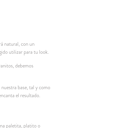
rá natural, con un
do utilizar para tu look.
ranitos, debemos
 nuestra base, tal y como
encanta el resultado.
 paletita, platito o