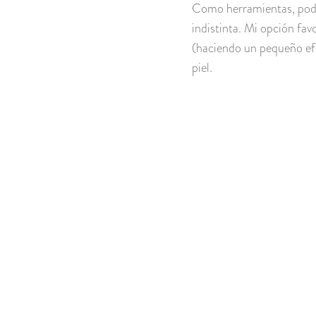
Como herramientas, pode
indistinta. Mi opción favo
(haciendo un pequeño efec
piel.