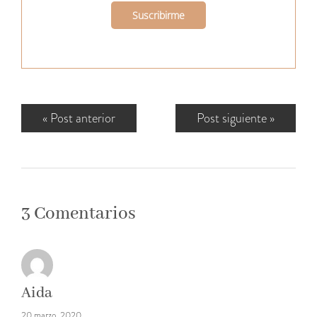
«
Post anterior
Post siguiente
»
3 Comentarios
Aida
20 marzo, 2020