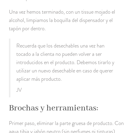
Una vez hemos terminado, con un tissue mojado el
alcohol, limpiamos la boquilla del dispensador y el
tapón por dentro.
Recuerda que los desechables una vez han
tocado a la clienta no pueden volver a ser
introducidos en el producto. Debemos tirarlo y
utilizar un nuevo desechable en caso de querer
aplicar más producto.
JV
Brochas y herramientas:
Primer paso, eliminar la parte gruesa de producto. Con
agua tibia y jabón neutro (sin perfumes ni tinturas)