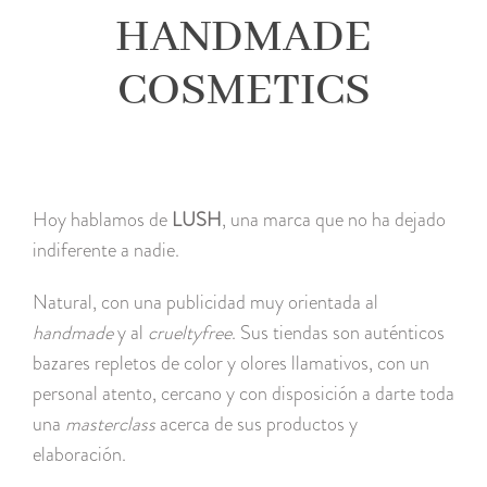
HANDMADE
COSMETICS
Hoy hablamos de
LUSH
, una marca que no ha dejado
indiferente a nadie.
Natural, con una publicidad muy orientada al
handmade
y al
crueltyfree
. Sus tiendas son auténticos
bazares repletos de color y olores llamativos, con un
personal atento, cercano y con disposición a darte toda
una
masterclass
acerca de sus productos y
elaboración.