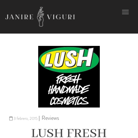
Toggl
navig
Reviews
|
3 febrero, 2015
LUSH FRESH