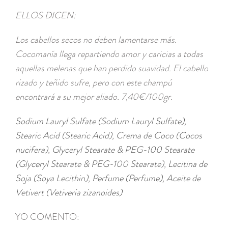
ELLOS DICEN:
Los cabellos secos no deben lamentarse más.
Cocomanía llega repartiendo amor y caricias a todas
aquellas melenas que han perdido suavidad. El cabello
rizado y teñido sufre, pero con este champú
encontrará a su mejor aliado. 7,40€/100gr.
Sodium Lauryl Sulfate (Sodium Lauryl Sulfate)
,
Stearic Acid (Stearic Acid)
,
Crema de Coco (Cocos
nucifera)
,
Glyceryl Stearate & PEG-100 Stearate
(Glyceryl Stearate & PEG-100 Stearate)
,
Lecitina de
Soja (Soya Lecithin)
,
Perfume (Perfume)
,
Aceite de
Vetivert (Vetiveria zizanoides)
YO COMENTO: