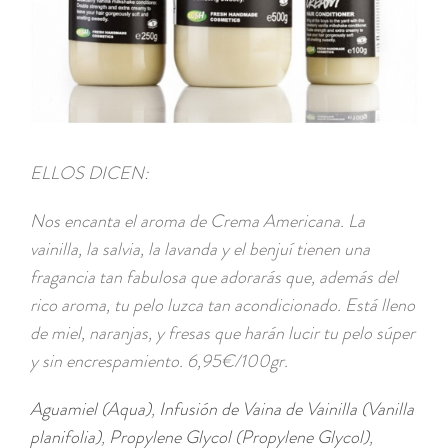
ELLOS DICEN:
Nos encanta el aroma de Crema Americana. La
vainilla, la salvia, la lavanda y el benjuí tienen una
fragancia tan fabulosa que adorarás que, además del
rico aroma, tu pelo luzca tan acondicionado. Está lleno
de miel, naranjas, y fresas que harán lucir tu pelo súper
y sin encrespamiento. 6,95€/100gr.
Aguamiel (Aqua)
,
Infusión de Vaina de Vainilla (Vanilla
planifolia)
,
Propylene Glycol (Propylene Glycol)
,