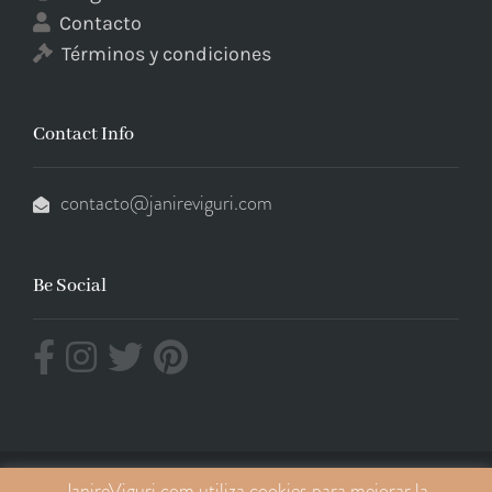
Contacto
Términos y condiciones
Contact Info
contacto@janireviguri.com
Be Social
JanireViguri.com utiliza cookies para mejorar la