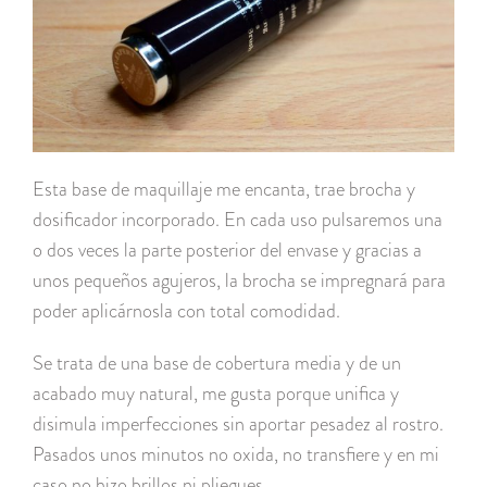
Esta base de maquillaje me encanta, trae brocha y
dosificador incorporado. En cada uso pulsaremos una
o dos veces la parte posterior del envase y gracias a
unos pequeños agujeros, la brocha se impregnará para
poder aplicárnosla con total comodidad.
Se trata de una base de cobertura media y de un
acabado muy natural, me gusta porque unifica y
disimula imperfecciones sin aportar pesadez al rostro.
Pasados unos minutos no oxida, no transfiere y en mi
caso no hizo brillos ni pliegues.