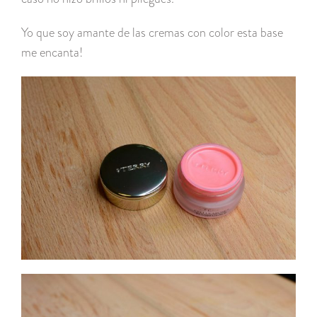
Yo que soy amante de las cremas con color esta base
me encanta!