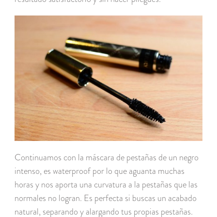
Continuamos con la máscara de pestañas de un negro
intenso, es waterproof por lo que aguanta muchas
horas y nos aporta una curvatura a la pestañas que las
normales no logran. Es perfecta si buscas un acabado
natural, separando y alargando tus propias pestañas.