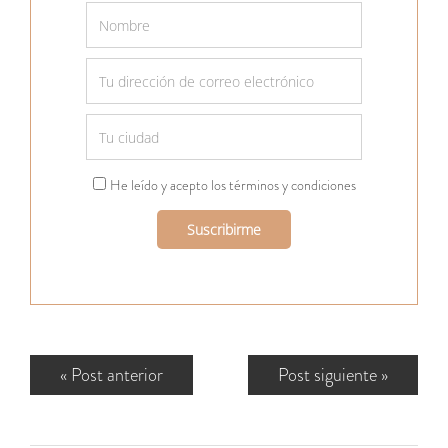
He leído y acepto los términos y condiciones
«
Post anterior
Post siguiente
»