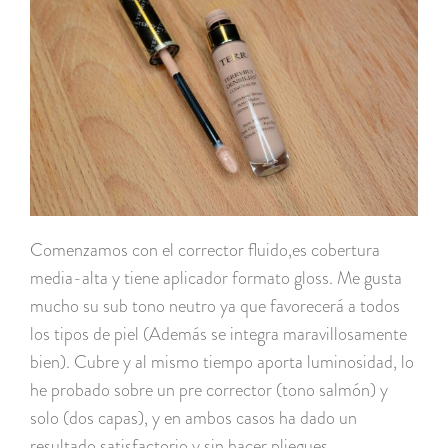
Comenzamos con el corrector fluido,es cobertura
media-alta y tiene aplicador formato gloss. Me gusta
mucho su sub tono neutro ya que favorecerá a todos
los tipos de piel (Además se integra maravillosamente
bien). Cubre y al mismo tiempo aporta luminosidad, lo
he probado sobre un pre corrector (tono salmón) y
solo (dos capas), y en ambos casos ha dado un
resultado satisfactorio y sin hacer pliegues.