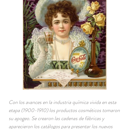
Con los avances en la industria química vivida en esta
etapa (1900-1910) los productos cosméticos tomaron
su apogeo. Se crearon las cadenas de fábricas y
aparecieron los catálogos para presentar los nuevos