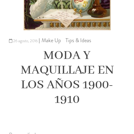
Make Up
Tips & Ideas
|
26 agosto, 2016
MODA Y
MAQUILLAJE EN
LOS AÑOS 1900-
1910