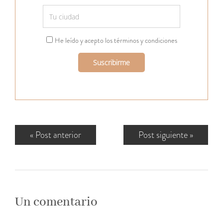
He leído y acepto los términos y condiciones
«
Post anterior
Post siguiente
»
Un comentario