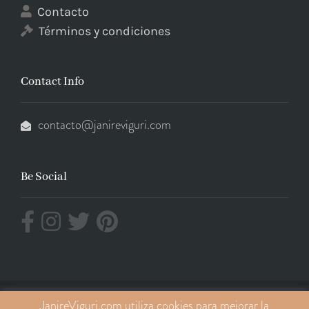
Contacto
Términos y condiciones
Contact Info
contacto@janireviguri.com
Be Social
JanireViguri.com utiliza cookies para mejorar la