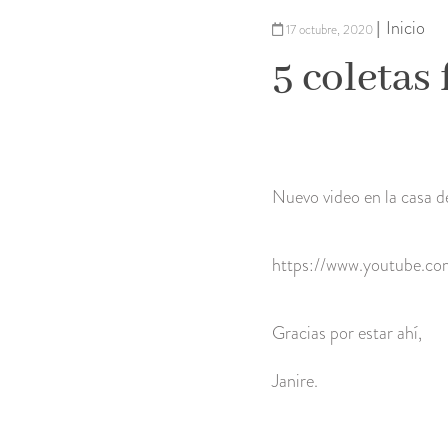
Inicio
|
17 octubre, 2020
5 coletas 
Nuevo video en la casa de
https://www.youtube.
Gracias por estar ahí,
Janire.