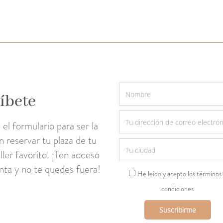
íbete
el formulario para ser la
n reservar tu plaza de tu
ller favorito. ¡Ten acceso
enta y no te quedes fuera!
He leído y acepto los términos
condiciones