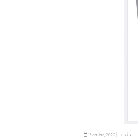
Inicio
|
15 octubre, 2020