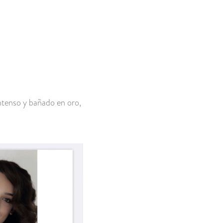
intenso y bañado en oro,