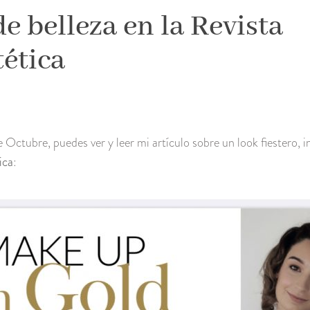
de belleza en la Revista
ética
Octubre, puedes ver y leer mi artículo sobre un look fiestero, 
ica
: