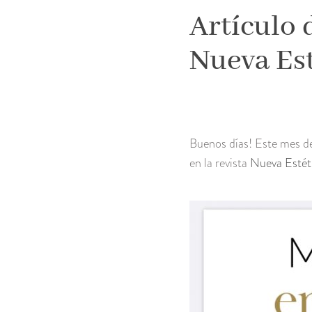
Artículo 
Nueva Est
Buenos días! Este mes de 
en la revista
Nueva Estét