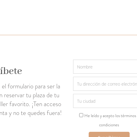
íbete
el formulario para ser la
n reservar tu plaza de tu
ller favorito. ¡Ten acceso
enta y no te quedes fuera!
He leído y acepto los términos
condiciones