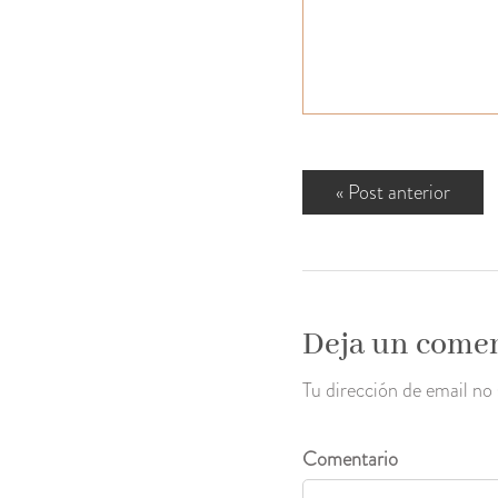
«
Post anterior
Deja un come
Tu dirección de email no
Comentario