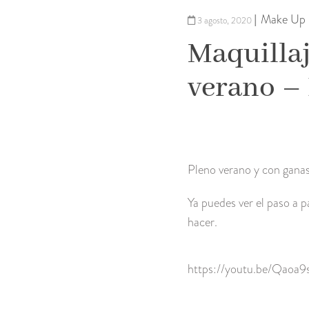
Make Up
|
3 agosto, 2020
Maquillaj
verano – 
Pleno verano y con ganas 
Ya puedes ver el paso a p
hacer.
https://youtu.be/Qaoa9