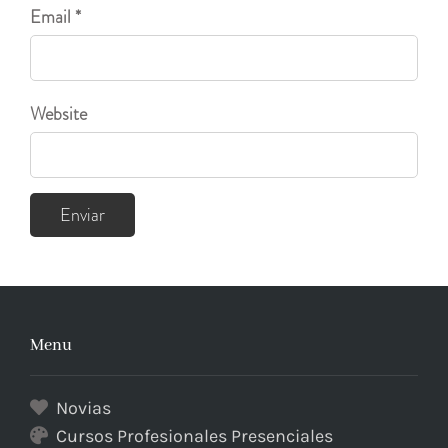
Email *
Website
Menu
Novias
Cursos Profesionales Presenciales