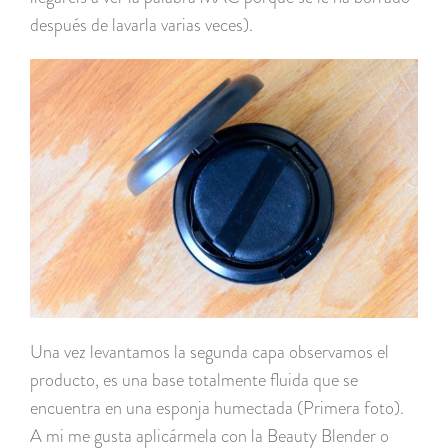
después de lavarla varias veces).
Una vez levantamos la segunda capa observamos el
producto, es una base totalmente fluida que se
encuentra en una esponja humectada (Primera foto).
A mi me gusta aplicármela con la Beauty Blender o