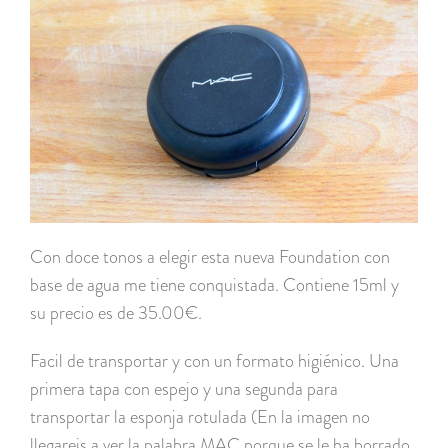
Con doce tonos a elegir esta nueva Foundation con
base de agua me tiene conquistada. Contiene 15ml y
su precio es de 35.00€.
Facil de transportar y con un formato higiénico. Una
primera tapa con espejo y una segunda para
transportar la esponja rotulada (En la imagen no
llegareis a ver la palabra MAC porque se le ha borrado