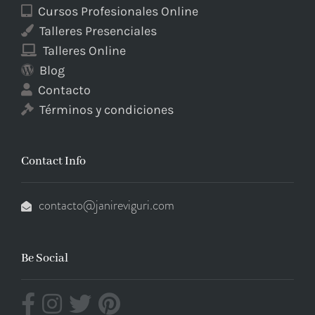
Cursos Profesionales Online
Talleres Presenciales
Talleres Online
Blog
Contacto
Términos y condiciones
Contact Info
contacto@janireviguri.com
Be Social