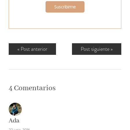
«
Post anterior
Post siguiente
»
4 Comentarios
Ada
22 junio, 2016