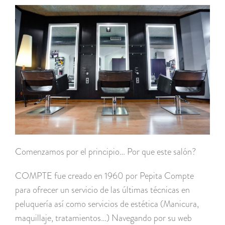
Comenzamos por el principio… Por que este salón?
COMPTE fue creado en 1960 por Pepita Compte
para ofrecer un servicio de las últimas técnicas en
peluquería así como servicios de estética (Manicura,
maquillaje, tratamientos…) Navegando por su web