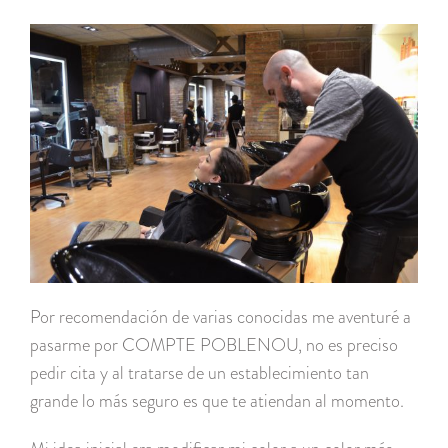
Por recomendación de varias conocidas me aventuré a
pasarme por COMPTE POBLENOU, no es preciso
pedir cita y al tratarse de un establecimiento tan
grande lo más seguro es que te atiendan al momento.