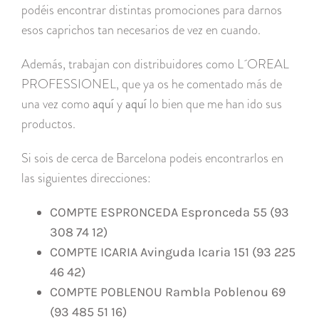
podéis encontrar distintas promociones para darnos
esos caprichos tan necesarios de vez en cuando.
Además, trabajan con distribuidores como L´OREAL
PROFESSIONEL, que ya os he comentado más de
una vez como
aquí
y
aquí
lo bien que me han ido sus
productos.
Si sois de cerca de Barcelona podeis encontrarlos en
las siguientes direcciones:
COMPTE ESPRONCEDA Espronceda 55 (93
308 74 12)
COMPTE ICARIA Avinguda Icaria 151 (93 225
46 42)
COMPTE POBLENOU Rambla Poblenou 69
(93 485 51 16)