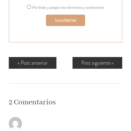
He leído y acepto los términos y condiciones
«
Post anterior
Post siguiente
»
2 Comentarios