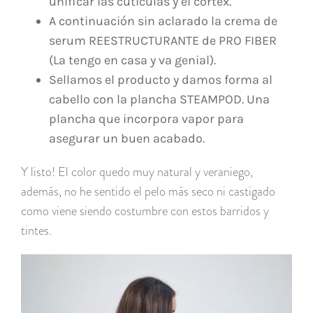
unificar las cutículas y el cortex.
A continuación sin aclarado la crema de
serum REESTRUCTURANTE de PRO FIBER
(La tengo en casa y va genial).
Sellamos el producto y damos forma al
cabello con la plancha STEAMPOD. Una
plancha que incorpora vapor para
asegurar un buen acabado.
Y listo! El color quedo muy natural y veraniego,
además, no he sentido el pelo más seco ni castigado
como viene siendo costumbre con estos barridos y
tintes.