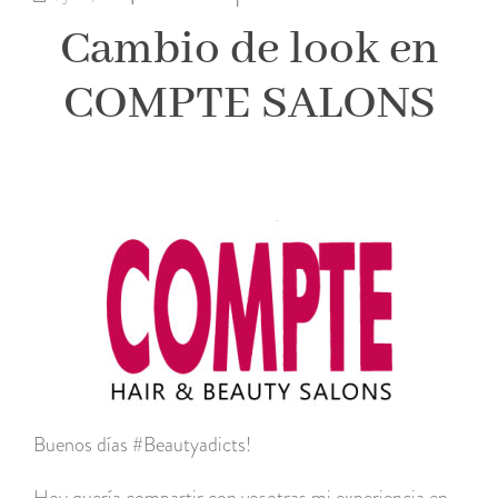
Cambio de look en
COMPTE SALONS
Buenos días #Beautyadicts!
Hoy quería compartir con vosotras mi experiencia en