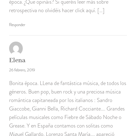
época. ¿Que opináis? Si queréis leer más sobre
retrospectiva no olvidéis hacer click aquí. […]
Responder
Elena
26 febrero, 2019
Bonita época. LLena de fantástica música, de todos los
géneros. Buen pop, buen rock y una preciosa música
romántica capitaneada por los italianos : Sandro
Giaccobe, Gianni Bella, Richard Cocciante…. Grandes
películas musicales como Fiebre de Sábado Noche o
Grease. Y en España contamos con solitas como
Miguel Gallardo, Lorenzo Santa María…. apareció