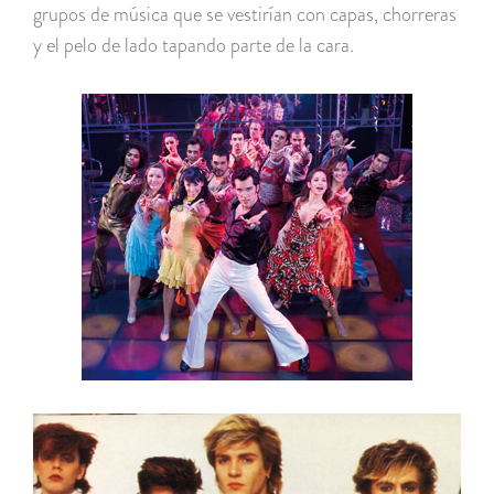
grupos de música que se vestirían con capas, chorreras
y el pelo de lado tapando parte de la cara.