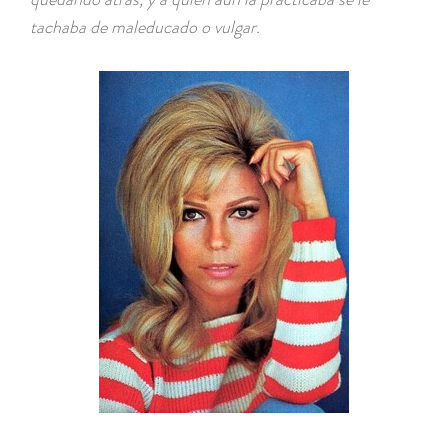
tachaba de maleducado o vulgar.