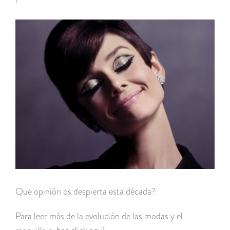
Que opinión os despierta esta década?
Para leer más de la evolución de las modas y el