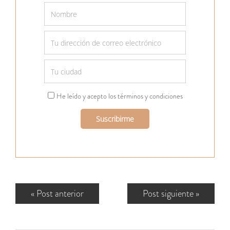
He leído y acepto los términos y condiciones
«
Post anterior
Post siguiente
»