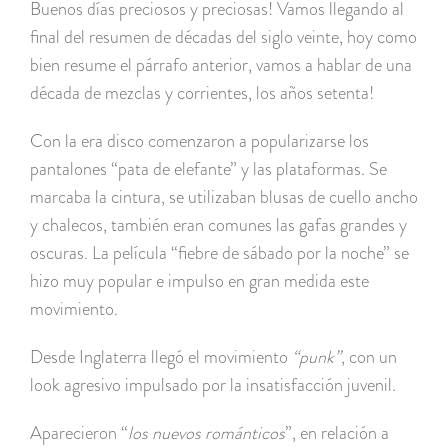
Buenos días preciosos y preciosas! Vamos llegando al
final del resumen de décadas del siglo veinte, hoy como
bien resume el párrafo anterior, vamos a hablar de una
década de mezclas y corrientes, los años setenta!
Con la era disco comenzaron a popularizarse los
pantalones “pata de elefante” y las plataformas. Se
marcaba la cintura, se utilizaban blusas de cuello ancho
y chalecos, también eran comunes las gafas grandes y
oscuras. La película “fiebre de sábado por la noche” se
hizo muy popular e impulso en gran medida este
movimiento.
Desde Inglaterra llegó el movimiento
“punk”
, con un
look agresivo impulsado por la insatisfacción juvenil.
Aparecieron “
los nuevos románticos
”, en relación a