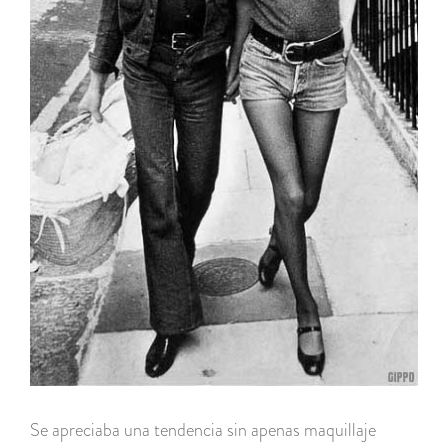
Se apreciaba una tendencia sin apenas maquillaje